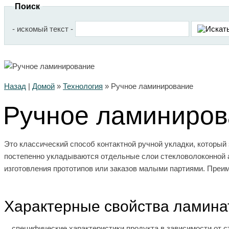
Поиск
- искомый текст -
Назад
|
Домой
»
Технология
»
Ручное ламинирование
Ручное ламиниров
Это классический способ контактной ручной укладки, который
постепенно укладываются отдельные слои стекловолоконной 
изготовления прототипов или заказов малыми партиями. Преи
Характерные свойства ламина
специфические характеристики продукта в зависимости от 