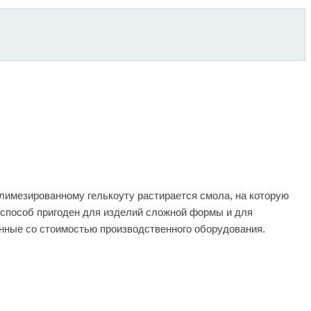
олимезированному гелькоуту растирается смола, на которую
 способ пригоден для изделий сложной формы и для
анные со стоимостью производственного оборудования.