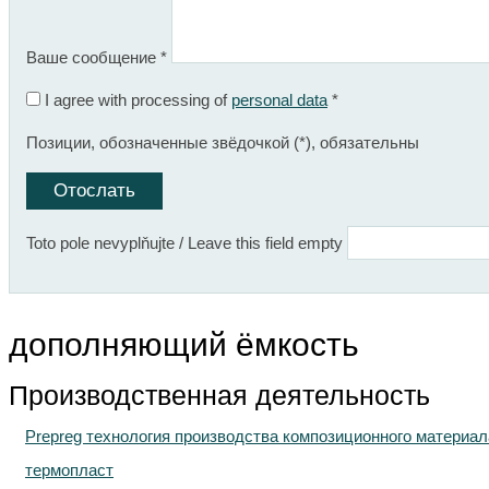
Ваше сообщение
*
I agree with processing of
personal data
*
Позиции, обозначенные звёдочкой (
*
), обязательны
Toto pole nevyplňujte / Leave this field empty
дополняющий ёмкость
Производственная деятельность
Prepreg технология производствa композиционного материал
термопласт