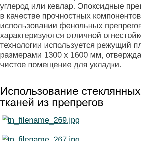
углерод или кевлар. Эпоксидные пр
в качестве прочностных компонентов
использовании фенольных препрего
характеризуются отличной огнестойк
технологии используется режущий п
размерами 1300 х 1600 мм, отвержд
чистое помещение для укладки.
Использование стеклянных
тканей из препрегов