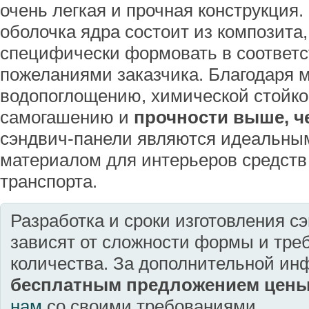
очень легкая и прочная конструкция. 
оболочка ядра состоит из композита
специфически формовать в соответс
пожеланиями заказчика. Благодаря
водопоглощению, химической стойкос
самогашению и
прочности выше, ч
сэндвич-панели являются идеальны
материалом для интерьеров средств
транспорта.
Разработка и сроки изготовления с
зависят от сложности формы и тре
количества. За дополнительной ин
бесплатным предложением цен
нам
со своими требованиями.