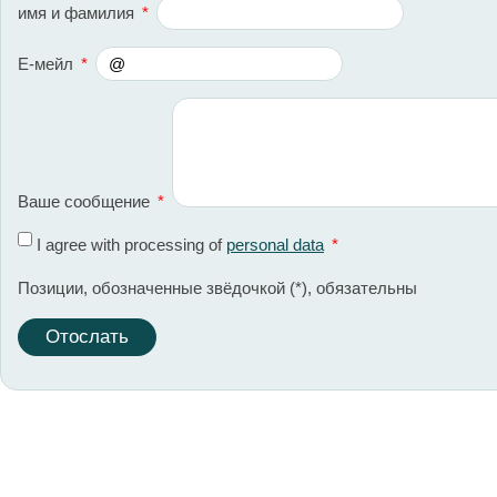
имя и фамилия
*
Е-мейл
*
Ваше сообщение
*
I agree with processing of
personal data
*
Позиции, обозначенные звёдочкой (
*
), обязательны