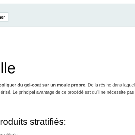
lle
ppliquer du gel-coat sur un moule propre
. De la résine dans laque
ymérisé. Le principal avantage de ce procédé est qu’il ne nécessite 
oduits stratifiés:
x utilisés