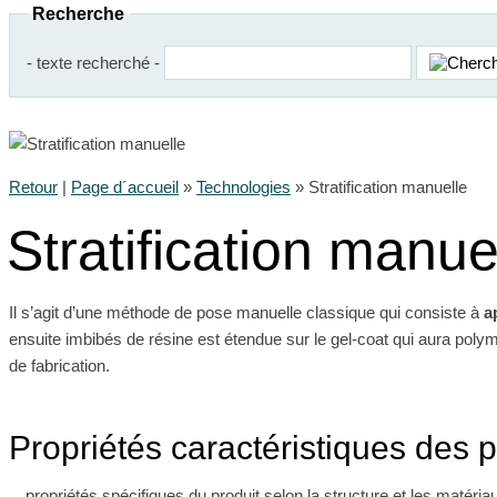
Recherche
- texte recherché -
Retour
|
Page d´accueil
»
Technologies
»
Stratification manuelle
Stratification manue
Il s’agit d’une méthode de pose manuelle classique qui consiste à
a
ensuite imbibés de résine est étendue sur le gel-coat qui aura pol
de fabrication.
Propriétés caractéristiques des pr
propriétés spécifiques du produit selon la structure et les matériau