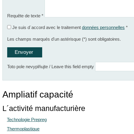
Requête de texte
*
Je suis d´accord avec le traitement
données personnelles
*
Les champs marqués d'un astérisque (
*
) sont obligatoires.
Toto pole nevyplňujte / Leave this field empty
Ampliatif capacité
L´activité manufacturière
Technologie Prepreg
Thermoplastique