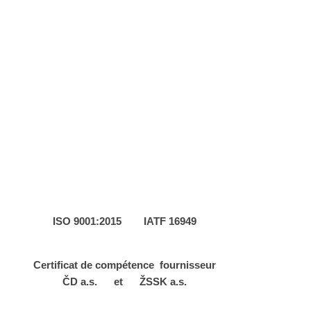
ISO 9001:2015 IATF 16949
Certificat de compétence fournisseur
ČD a.s. et ŽSSK a.s.