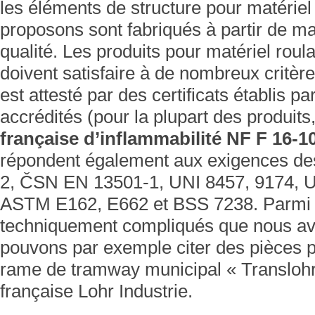
les éléments de structure pour matériel
proposons sont fabriqués à partir de m
qualité. Les produits pour matériel roul
doivent satisfaire à de nombreux critère
est attesté par des certificats établis pa
accrédités (pour la plupart des produits, 
française d’inflammabilité NF F 16-1
répondent également aux exigences d
2, ČSN EN 13501-1, UNI 8457, 9174, U
ASTM E162, E662 et BSS 7238. Parmi l
techniquement compliqués que nous av
pouvons par exemple citer des pièces p
rame de tramway municipal « Translohr 
française Lohr Industrie.