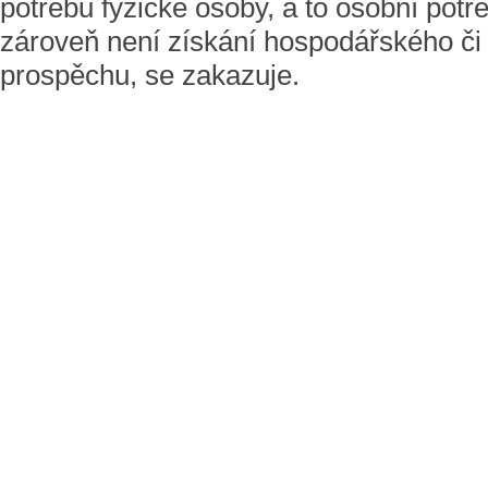
potřebu fyzické osoby, a to osobní potř
zároveň není získání hospodářského či
prospěchu, se zakazuje.