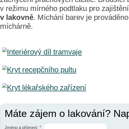
v režimu mírného podtlaku pro zajištěn
v lakovně
. Míchání barev je prováděn
míchárně.
Máte zájem o lakování? Na
Jméno a příjmení
*