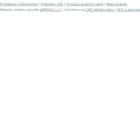
Prohlášení o přístupnosti
|
Podmínky užití
|
Ochrana osobních údajů
|
Mapa stránek
Webové stránky vytvořila
eBRÁNA s.r.o.
| Vytvořeno na
CMS WebArchitect
|
SEO a internet