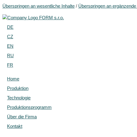
Überspringen an wesentliche Inhalte
/
Überspringen an ergänzende 
DE
CZ
EN
RU
FR
Home
Produktion
Technologie
Produktionsprogramm
Über die Firma
Kontakt