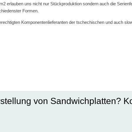
m2 erlauben uns nicht nur Stückproduktion sondern auch die Serienf
schiedenster Formen.
 berechtigten Komponentenlieferanten der tschechischen und auch slo
stellung von Sandwichplatten? Ko