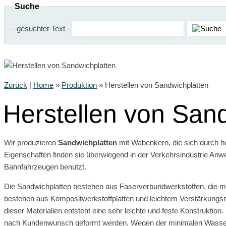
Suche
- gesuchter Text -
Zurück
|
Home
»
Produktion
»
Herstellen von Sandwichplatten
Herstellen von San
Wir produzieren
Sandwichplatten
mit Wabenkern, die sich durch h
Eigenschaften finden sie überwiegend in der Verkehrsindustrie Anw
Bahnfahrzeugen benutzt.
Die Sandwichplatten bestehen aus Faserverbundwerkstoffen, die m
bestehen aus Kompositwerkstoffplatten und leichtem Verstärkung
dieser Materialien entsteht eine sehr leichte und feste Konstrukti
nach Kundenwunsch geformt werden. Wegen der minimalen Wasser