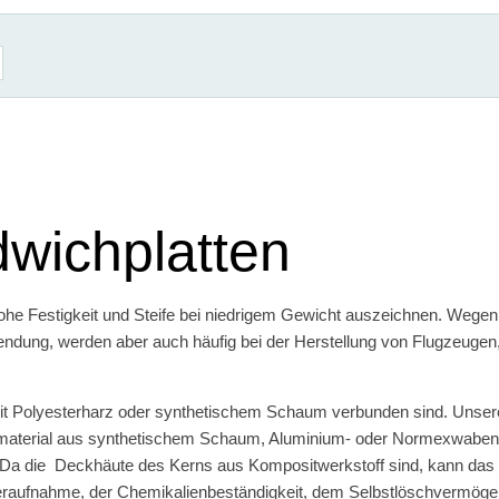
dwichplatten
ohe Festigkeit und Steife bei niedrigem Gewicht auszeichnen. Wegen
endung, werden aber auch häufig bei der Herstellung von Flugzeugen,
it Polyesterharz oder synthetischem Schaum verbunden sind. Unser
smaterial aus synthetischem Schaum, Aluminium- oder Normexwaben
on. Da die Deckhäute des Kerns aus Kompositwerkstoff sind, kann das 
aufnahme, der Chemikalienbeständigkeit, dem Selbstlöschvermöge