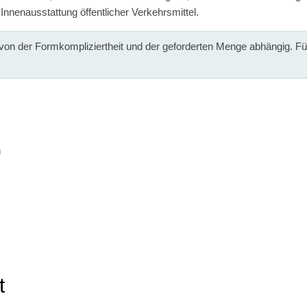
 Innenausstattung öffentlicher Verkehrsmittel.
t von der Formkompliziertheit und der geforderten Menge abhängig. F
n
t